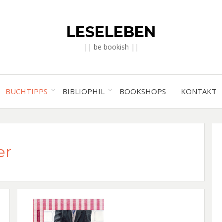
LESELEBEN
|| be bookish ||
BUCHTIPPS
BIBLIOPHIL
BOOKSHOPS
KONTAKT
er