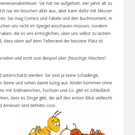
 Ameisenabenteuer. Sie hat nie aufgehört, vier Jahre alt zu
etzt nur ein bisschen älter aus, aber kann dafür mit Messer
sen. Sie mag Comics und Fabeln und den Buchmoment, in
chen uns nicht im Spiegel anschauen müssen, sondern
 haben, die es uns ermöglichen, über uns selbst zu lachen.
, dass oben auf dem Tellerrand der bessere Platz ist.
ieben und nicht zum Beispiel über flauschige Häschen?
d unterschätzt werden. Sie sind ja keine Schädlinge,
s Beine und sehen damit lustig aus. Kinder kommen ohne
ms mit Erdmännchen, Füchsen und Co. gibt es schließlich
en, dass es Dinge gibt, die auf den ersten Blick vielleicht
 Ameisen sind definitiv cool.