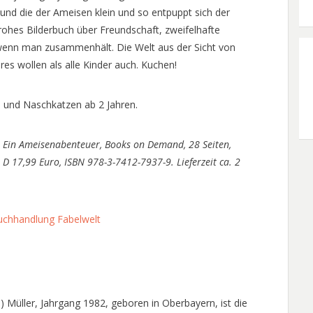
und die der Ameisen klein und so entpuppt sich der
rohes Bilderbuch über Freundschaft, zweifelhafte
, wenn man zusammenhält. Die Welt aus der Sicht von
es wollen als alle Kinder auch. Kuchen!
e und Naschkatzen ab 2 Jahren.
! Ein Ameisenabenteuer, Books on Demand, 28 Seiten,
 D 17,99 Euro, ISBN 978-3-7412-7937-9. Lieferzeit ca. 2
uchhandlung Fabelwelt
i) Müller, Jahrgang 1982, geboren in Oberbayern, ist die