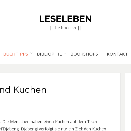
LESELEBEN
|| be bookish ||
BUCHTIPPS
BIBLIOPHIL
BOOKSHOPS
KONTAKT
und Kuchen
gt. Die Menschen haben einen Kuchen auf dem Tisch
jabengi Djabengi verfolgt sie nur ein Ziel: den Kuchen