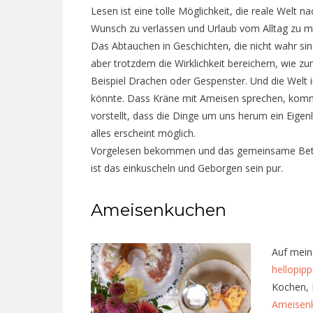
Lesen ist eine tolle Möglichkeit, die reale Welt na
Wunsch zu verlassen und Urlaub vom Alltag zu m
Das Abtauchen in Geschichten, die nicht wahr sin
aber trotzdem die Wirklichkeit bereichern, wie z
Beispiel Drachen oder Gespenster. Und die Welt in 
könnte. Dass Kräne mit Ameisen sprechen, kommt
vorstellt, dass die Dinge um uns herum ein Eigenle
alles erscheint möglich.
Vorgelesen bekommen und das gemeinsame Betret
ist das einkuscheln und Geborgen sein pur.
Ameisenkuchen
Auf mein
hellopipp
Kochen, 
Ameisenk