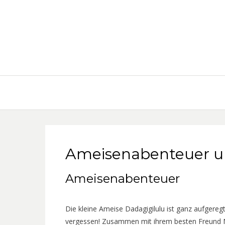
Ameisenabenteuer 
Ameisenabenteuer
Die kleine Ameise Dadagigilulu ist ganz aufgere
vergessen! Zusammen mit ihrem besten Freund N’D