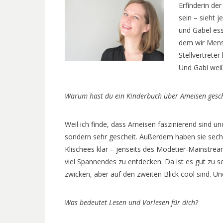
Erfinderin der
sein – sieht j
und Gabel es
dem wir Mens
Stellvertreter
Und Gabi weiß
Warum hast du ein Kinderbuch über Ameisen geschr
Weil ich finde, dass Ameisen faszinierend sind un
sondern sehr gescheit. Außerdem haben sie sech
Klischees klar – jenseits des Modetier-Mainstrea
viel Spannendes zu entdecken. Da ist es gut zu seh
zwicken, aber auf den zweiten Blick cool sind. Und
Was bedeutet Lesen und Vorlesen für dich?