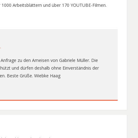
er 1000 Arbeitsblättern und über 170 YOUTUBE-Filmen.
r
e Anfrage zu den Ameisen von Gabriele Müller. Die
schützt und dürfen deshalb ohne Einverständnis der
rden. Beste Grüße. Wiebke Haag