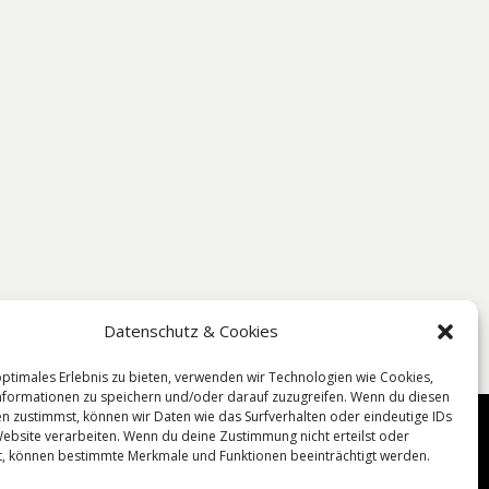
Datenschutz & Cookies
optimales Erlebnis zu bieten, verwenden wir Technologien wie Cookies,
formationen zu speichern und/oder darauf zuzugreifen. Wenn du diesen
n zustimmst, können wir Daten wie das Surfverhalten oder eindeutige IDs
Website verarbeiten. Wenn du deine Zustimmung nicht erteilst oder
t, können bestimmte Merkmale und Funktionen beeinträchtigt werden.