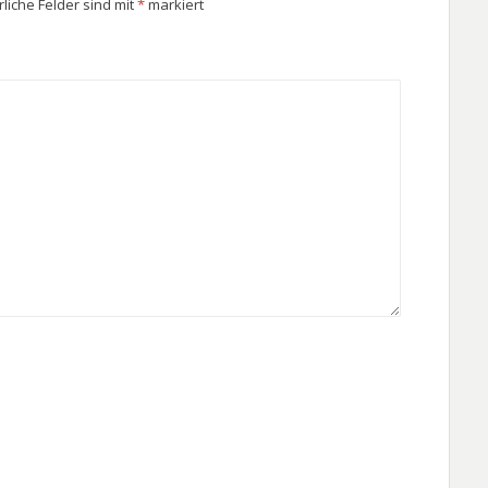
rliche Felder sind mit
*
markiert