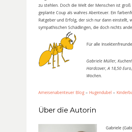
zu stehlen. Doch die Welt der Menschen ist groß 
geplante Coup als wahres Abenteuer. Ein farbenf
Ratgeber und Erfolg, der sich nur dann einstellt
sympathischen Schädlingen, die doch nichts ander
Für alle Insektenfreund
Gabriele Müller, Kuchen
Hardcover, A 18,50 Euro,
Wochen.
Ameisenabenteuer Blog
–
Hugendubel
–
Kinderb
Über die Autorin
Gabriele (Gab