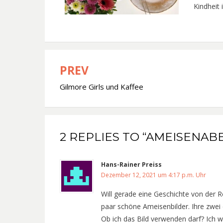
Kindheit 
PREV
Beitragsnavigation
Gilmore Girls und Kaffee
2 REPLIES TO “AMEISENA
Hans-Rainer Preiss
Dezember 12, 2021 um 4:17 p.m. Uhr
Will gerade eine Geschichte von der 
paar schöne Ameisenbilder. Ihre zwei
Ob ich das Bild verwenden darf? Ich w