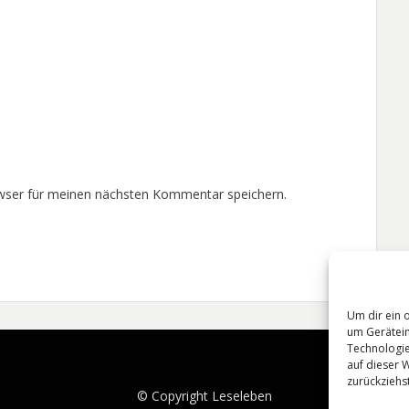
wser für meinen nächsten Kommentar speichern.
Um dir ein 
um Gerätein
Technologie
auf dieser 
zurückziehs
© Copyright
Leseleben