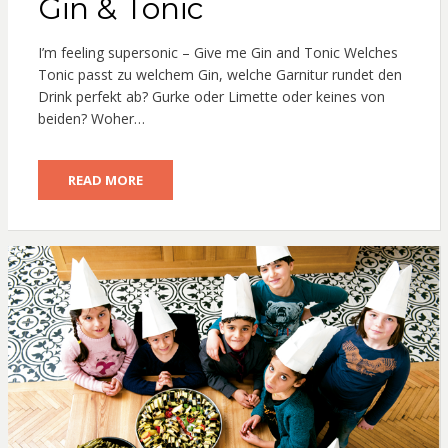
Gin & Tonic
I’m feeling supersonic – Give me Gin and Tonic Welches
Tonic passt zu welchem Gin, welche Garnitur rundet den
Drink perfekt ab? Gurke oder Limette oder keines von
beiden? Woher…
READ MORE