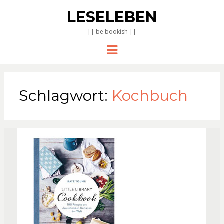
LESELEBEN
|| be bookish ||
Menu
Schlagwort:
Kochbuch