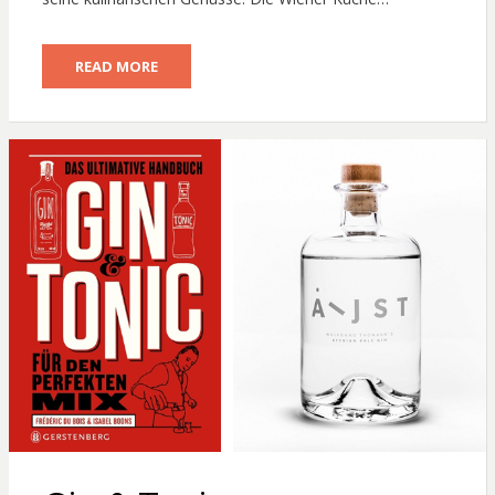
READ MORE