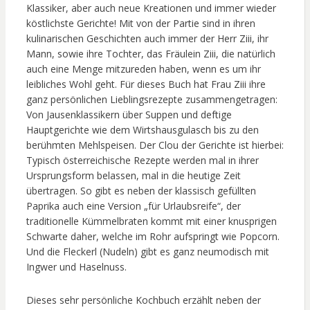
Klassiker, aber auch neue Kreationen und immer wieder
köstlichste Gerichte! Mit von der Partie sind in ihren
kulinarischen Geschichten auch immer der Herr Ziii, ihr
Mann, sowie ihre Tochter, das Fräulein Ziii, die natürlich
auch eine Menge mitzureden haben, wenn es um ihr
leibliches Wohl geht. Für dieses Buch hat Frau Ziii ihre
ganz persönlichen Lieblingsrezepte zusammengetragen:
Von Jausenklassikern über Suppen und deftige
Hauptgerichte wie dem Wirtshausgulasch bis zu den
berühmten Mehlspeisen. Der Clou der Gerichte ist hierbei:
Typisch österreichische Rezepte werden mal in ihrer
Ursprungsform belassen, mal in die heutige Zeit
übertragen. So gibt es neben der klassisch gefüllten
Paprika auch eine Version „für Urlaubsreife“, der
traditionelle Kümmelbraten kommt mit einer knusprigen
Schwarte daher, welche im Rohr aufspringt wie Popcorn.
Und die Fleckerl (Nudeln) gibt es ganz neumodisch mit
Ingwer und Haselnuss.
Dieses sehr persönliche Kochbuch erzählt neben der