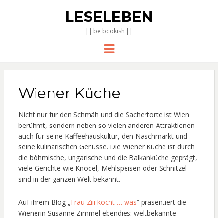
LESELEBEN
|| be bookish ||
Menu
Wiener Küche
Nicht nur für den Schmäh und die Sachertorte ist Wien
berühmt, sondern neben so vielen anderen Attraktionen
auch für seine Kaffeehauskultur, den Naschmarkt und
seine kulinarischen Genüsse. Die Wiener Küche ist durch
die böhmische, ungarische und die Balkanküche geprägt,
viele Gerichte wie Knödel, Mehlspeisen oder Schnitzel
sind in der ganzen Welt bekannt.
Auf ihrem Blog „
Frau Ziii kocht … was
“ präsentiert die
Wienerin Susanne Zimmel ebendies: weltbekannte