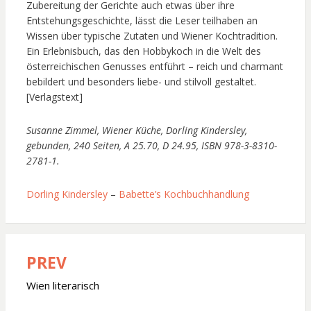
Zubereitung der Gerichte auch etwas über ihre
Entstehungsgeschichte, lässt die Leser teilhaben an
Wissen über typische Zutaten und Wiener Kochtradition.
Ein Erlebnisbuch, das den Hobbykoch in die Welt des
österreichischen Genusses entführt – reich und charmant
bebildert und besonders liebe- und stilvoll gestaltet.
[Verlagstext]
Susanne Zimmel, Wiener Küche, Dorling Kindersley,
gebunden, 240 Seiten, A 25.70, D 24.95, ISBN 978-3-8310-
2781-1.
Dorling Kindersley
–
Babette’s Kochbuchhandlung
PREV
Beitragsnavigation
Wien literarisch