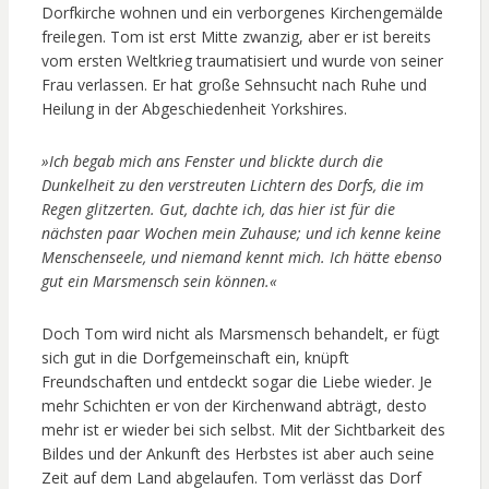
Dorfkirche wohnen und ein verborgenes Kirchengemälde
freilegen. Tom ist erst Mitte zwanzig, aber er ist bereits
vom ersten Weltkrieg traumatisiert und wurde von seiner
Frau verlassen. Er hat große Sehnsucht nach Ruhe und
Heilung in der Abgeschiedenheit Yorkshires.
»Ich begab mich ans Fenster und blickte durch die
Dunkelheit zu den verstreuten Lichtern des Dorfs, die im
Regen glitzerten. Gut, dachte ich, das hier ist für die
nächsten paar Wochen mein Zuhause; und ich kenne keine
Menschenseele, und niemand kennt mich. Ich hätte ebenso
gut ein Marsmensch sein können.«
Doch Tom wird nicht als Marsmensch behandelt, er fügt
sich gut in die Dorfgemeinschaft ein, knüpft
Freundschaften und entdeckt sogar die Liebe wieder. Je
mehr Schichten er von der Kirchenwand abträgt, desto
mehr ist er wieder bei sich selbst. Mit der Sichtbarkeit des
Bildes und der Ankunft des Herbstes ist aber auch seine
Zeit auf dem Land abgelaufen. Tom verlässt das Dorf