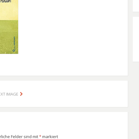
EXT IMAGE
rliche Felder sind mit
*
markiert