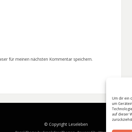
wser für meinen nächsten Kommentar speichern.
Um dir ein 
um Gerätein
Technologie
auf dieser 
zurückziehs
© Copyright
Leseleben