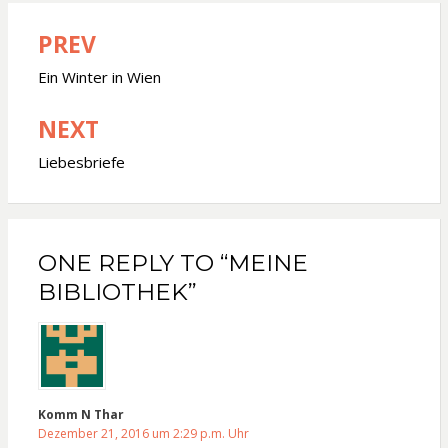
PREV
Beitragsnavigation
Ein Winter in Wien
NEXT
Liebesbriefe
ONE REPLY TO “MEINE
BIBLIOTHEK”
Komm N Thar
Dezember 21, 2016 um 2:29 p.m. Uhr