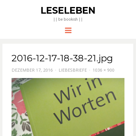
LESELEBEN
|| be bookish ||
Menu
2016-12-17-18-38-21.jpg
DEZEMBER 17, 2016
LIEBESBRIEFE
1036 × 900