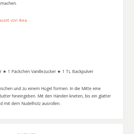
 machen.
uset von Ikea
r ★ 1 Päckchen Vanillezucker ★ 1 TL Backpulver
ischen und zu einem Hügel formen. In die Mitte eine
utter hineingeben. Mit den Händen kneten, bis ein glatter
nd mit dem Nudelholz ausrollen.