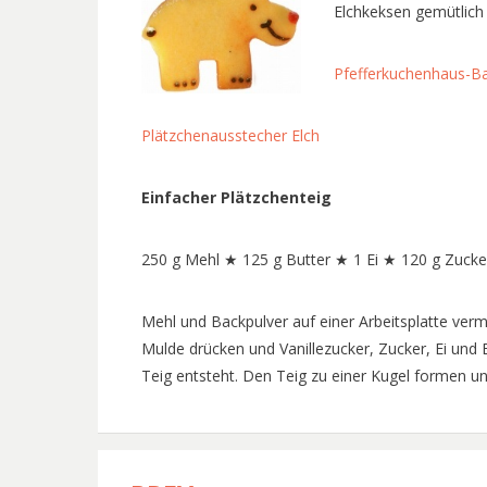
Elchkeksen gemütlich
Pfefferkuchenhaus-Ba
Plätzchenausstecher Elch
Einfacher Plätzchenteig
250 g Mehl ★ 125 g Butter ★ 1 Ei ★ 120 g Zucke
Mehl und Backpulver auf einer Arbeitsplatte verm
Mulde drücken und Vanillezucker, Zucker, Ei und B
Teig entsteht. Den Teig zu einer Kugel formen u