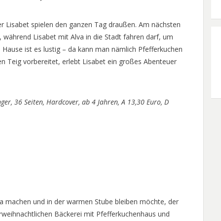
ter Lisabet spielen den ganzen Tag draußen. Am nächsten
während Lisabet mit Alva in die Stadt fahren darf, um
Hause ist es lustig – da kann man nämlich Pfefferkuchen
Teig vorbereitet, erlebt Lisabet ein großes Abenteuer
ger, 36 Seiten, Hardcover, ab 4 Jahren, A 13,30 Euro, D
a machen und in der warmen Stube bleiben möchte, der
orweihnachtlichen Bäckerei mit Pfefferkuchenhaus und