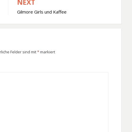
NEXT
Gilmore Girls und Kaffee
rliche Felder sind mit
*
markiert