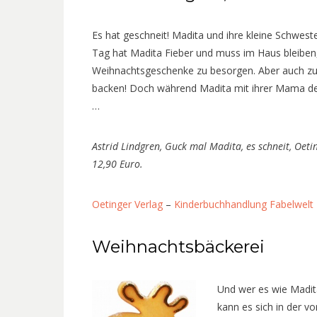
Es hat geschneit! Madita und ihre kleine Schwes
Tag hat Madita Fieber und muss im Haus bleiben, 
Weihnachtsgeschenke zu besorgen. Aber auch zu 
backen! Doch während Madita mit ihrer Mama den 
…
Astrid Lindgren, Guck mal Madita, es schneit, Oetin
12,90 Euro.
Oetinger Verlag
–
Kinderbuchhandlung Fabelwelt
Weihnachtsbäckerei
Und wer es wie Madit
kann es sich in der v