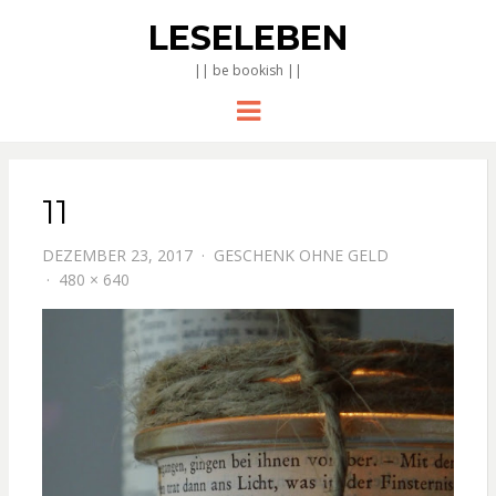
LESELEBEN
|| be bookish ||
Menu
11
DEZEMBER 23, 2017
GESCHENK OHNE GELD
480 × 640