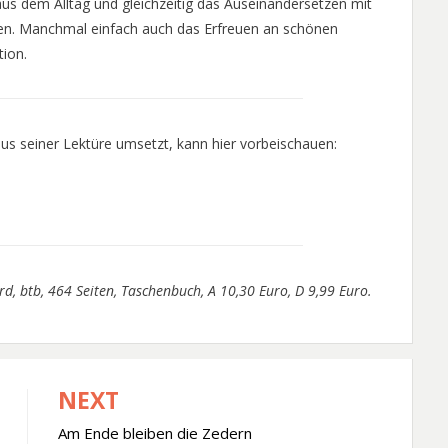
t aus dem Alltag und gleichzeitig das Auseinandersetzen mit
men. Manchmal einfach auch das Erfreuen an schönen
tion.
aus seiner Lektüre umsetzt, kann hier vorbeischauen:
, btb, 464 Seiten, Taschenbuch, A 10,30 Euro, D 9,99 Euro.
NEXT
Am Ende bleiben die Zedern