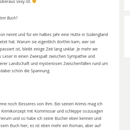
überaus sexy ist.
dem Buch?
n nennt und für ein halbes Jahr eine Hütte in Südengland
tet hat. Warum sie eigentlich dorthin kam, wer sie
ssiert ist, bleibt einige Zeit lang unklar. Je mehr wir
s Leser in einen Zwiespalt zwischen Sympathie und
erer Landschaft und mysteriösen Zwischenfällen rund um
dabei schön die Spannung.
enne noch Besseres von Ihm. Bei seinen Krimis mag ich
he Krimikonzept mit Kommissar und schleppe sozusagen
 herum und so habe ich seine Bücher eben kennen und
iesem Buch hier, es ist eben mehr ein Roman, aber auf