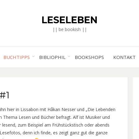
LESELEBEN
|| be bookish ||
BUCHTIPPS
BIBLIOPHIL
BOOKSHOPS
KONTAKT
 #1
ihn hier in Lissabon mit Håkan Nesser und „Die Lebenden
m Thema Lesen und Bücher befragt. Alf ist Musiker und
r lesend, zum Beispiel am Frühstückstisch oder abends
Lesefotos, denn ich finde, es zeigt ganz gut die ganze