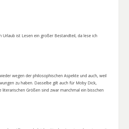
Urlaub ist Lesen ein großer Bestandteil, da lese ich
wieder wegen der philosophischen Aspekte und auch, weil
ezwungen zu haben. Dasselbe gilt auch für Moby Dick,
e literarischen Größen sind zwar manchmal ein bisschen
.