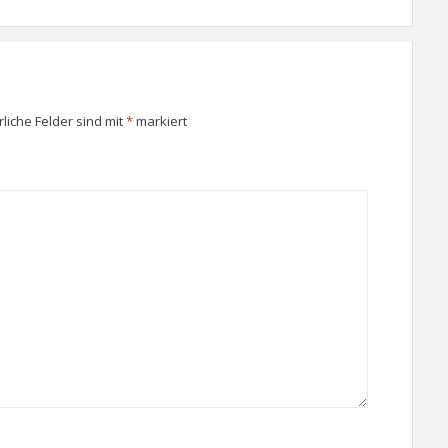
rliche Felder sind mit
*
markiert