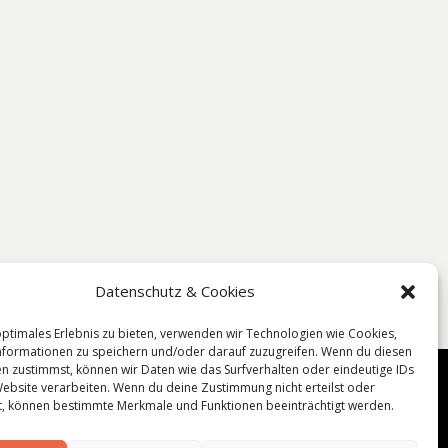
Datenschutz & Cookies
optimales Erlebnis zu bieten, verwenden wir Technologien wie Cookies,
formationen zu speichern und/oder darauf zuzugreifen. Wenn du diesen
n zustimmst, können wir Daten wie das Surfverhalten oder eindeutige IDs
Website verarbeiten. Wenn du deine Zustimmung nicht erteilst oder
t, können bestimmte Merkmale und Funktionen beeinträchtigt werden.