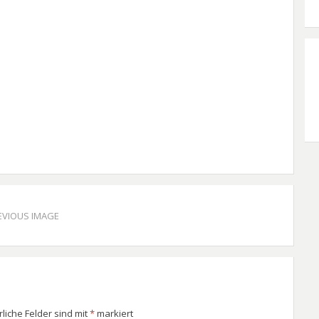
EVIOUS IMAGE
rliche Felder sind mit
*
markiert