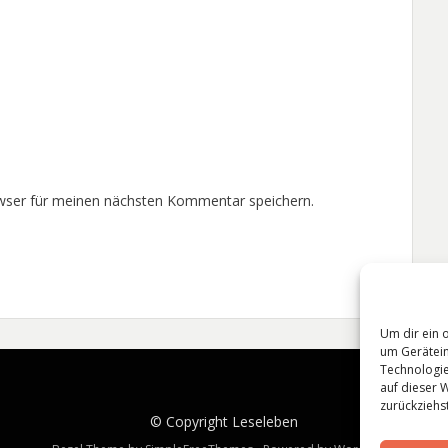
wser für meinen nächsten Kommentar speichern.
Um dir ein 
um Gerätein
Technologie
auf dieser 
zurückziehs
© Copyright
Leseleben